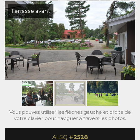
Terrasse avant
Vous pouvez utiliser les flèches gauche et droite de
votre clavier pour naviguer à travers les photos.
ALSQ #
2528