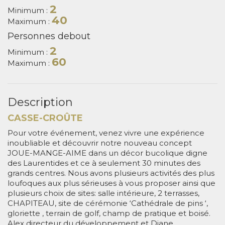
2
Minimum :
40
Maximum :
Personnes debout
2
Minimum :
60
Maximum :
Description
CASSE-CROÛTE
Pour votre événement, venez vivre une expérience
inoubliable et découvrir notre nouveau concept
JOUE-MANGE-AIME dans un décor bucolique digne
des Laurentides et ce à seulement 30 minutes des
grands centres. Nous avons plusieurs activités des plus
loufoques aux plus sérieuses à vous proposer ainsi que
plusieurs choix de sites: salle intérieure, 2 terrasses,
CHAPITEAU, site de cérémonie ‘Cathédrale de pins ‘,
gloriette , terrain de golf, champ de pratique et boisé.
Alex directeur du développement et Diane