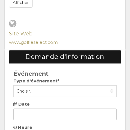
Afficher
Site Web
www.golfleselect.com
Demande d'information
Événement
Type d'événement*
Date
Heure