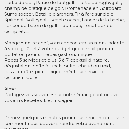
Partie de Golf, Partie de footgolf , Partie de rugbygolf ,
champ de pratique de golf, Promenade en Golfboard,
Sumo soccer, Bataille d’archers, Tir à l’arc sur cible,
Spikeball, Volleyball, Beach soccer, Lancer de la hache,
Lancer du bâton de golf, Pétanque, Fers, Feux de
camp, etc...
Mange = notre chef, vous concoctera un menu adapté
à votre goût et à votre budget que ce soit pour un
buffet ou pour un repas gastronomique.
Repas 3 services et plus, 5 à 7, cocktail dînatoire,
dégustation, boîte à lunch, buffet chaud ou froid,
casse-croûte, pique-nique, méchoui, service de
cantine mobile
Aime
Partagez vos souvenirs sur notre écran géant ou avec
vos amis Facebook et Instagram
Prenez quelques minutes pour nous rencontrer et voir
comment nous pouvons rendre votre événement