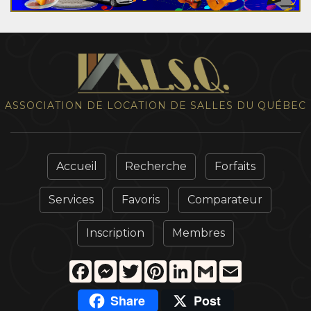
ASSOCIATION DE LOCATION DE SALLES DU QUÉBEC
Accueil
Recherche
Forfaits
Services
Favoris
Comparateur
Inscription
Membres
Facebook
Messenger
Twitter
Pinterest
LinkedIn
Gmail
Email
Share
Post