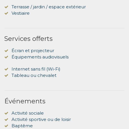
Terrasse / jardin / espace extérieur
Vestiaire
Services offerts
Écran et projecteur
Équipements audiovisuels
Internet sans fil (Wi-Fi)
Tableau ou chevalet
Événements
Activité sociale
Activité sportive ou de loisir
Baptême