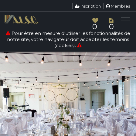
Inscription
Membres
0
0
Pour être en mesure d'utiliser les fonctionnalités de
notre site, votre navigateur doit accepter les témoins
(cookies).