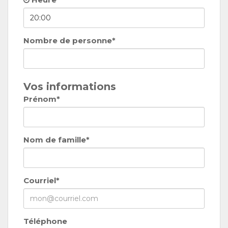
Nombre de personne*
Vos informations
Prénom*
Nom de famille*
Courriel*
Téléphone