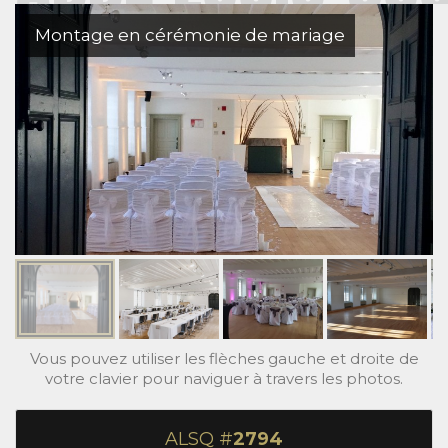
Montage en cérémonie de mariage
Vous pouvez utiliser les flèches gauche et droite de
votre clavier pour naviguer à travers les photos.
ALSQ #
2794