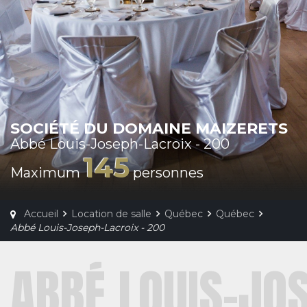
SOCIÉTÉ DU DOMAINE MAIZERETS
Abbé Louis-Joseph-Lacroix - 200
145
Maximum
personnes
Accueil
Location de salle
Québec
Québec
Abbé Louis-Joseph-Lacroix - 200
ABBÉ LOUIS-JO