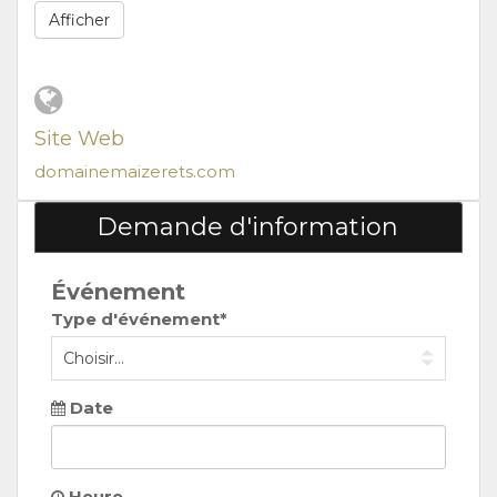
Afficher
Site Web
domainemaizerets.com
Demande d'information
Événement
Type d'événement*
Date
Heure