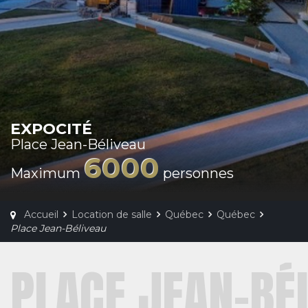
EXPOCITÉ
Place Jean-Béliveau
6000
Maximum
personnes
Accueil
Location de salle
Québec
Québec
Place Jean-Béliveau
PLACE JEAN-BÉ