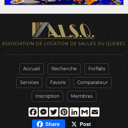
ASSOCIATION DE LOCATION DE SALLES DU QUÉBEC
Accueil
Recherche
Forfaits
Services
Favoris
Comparateur
Inscription
Membres
Facebook
Messenger
Twitter
Pinterest
LinkedIn
Gmail
Email
Share
Post