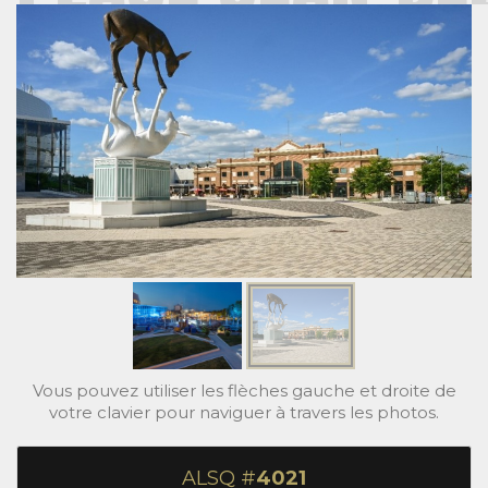
Vous pouvez utiliser les flèches gauche et droite de
votre clavier pour naviguer à travers les photos.
ALSQ #
4021