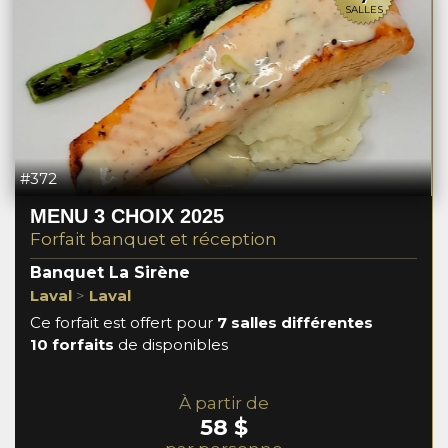
SALLES
#372
MENU 3 CHOIX 2025
Forfait banquet et réception
Banquet La Sirène
Laval
>
Laval
Ce forfait est offert pour
7 salles différentes
10 forfaits
de disponibles
À partir de
58 $