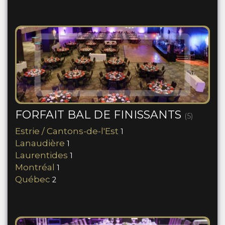
FORFAIT BAL DE FINISSANTS
(5)
Estrie / Cantons-de-l'Est
1
Lanaudière
1
Laurentides
1
Montréal
1
Québec
2