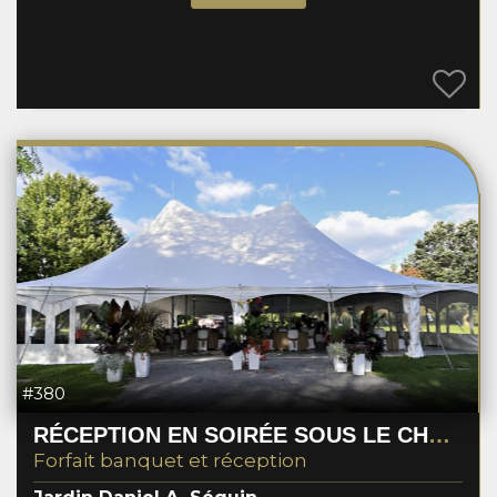
#380
RÉCEPTION EN SOIRÉE SOUS LE CHAPITEAU DESJARDINS
Forfait banquet et réception