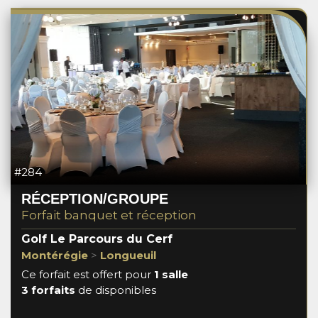
#284
RÉCEPTION/GROUPE
Forfait banquet et réception
Golf Le Parcours du Cerf
Montérégie
>
Longueuil
Ce forfait est offert pour
1 salle
3 forfaits
de disponibles