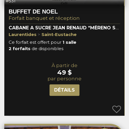
#531
BUFFET DE NOEL
Forfait banquet et réception
CABANE A SUCRE JEAN RENAUD *MÈRENO SERVICE*
Laurentides
>
Saint-Eustache
Ce forfait est offert pour
1 salle
2 forfaits
de disponibles
À partir de
49 $
par personne
DÉTAILS