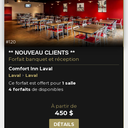
#120
** NOUVEAU CLIENTS **
Forfait banquet et réception
Comfort Inn Laval
Laval
>
Laval
Ce forfait est offert pour
1 salle
4 forfaits
de disponibles
À partir de
450 $
DÉTAILS