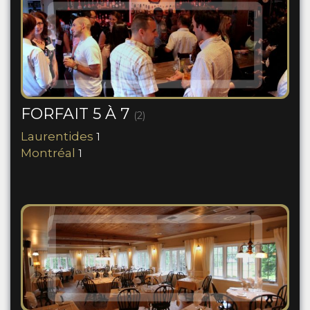
FORFAIT 5 À 7
(2)
Laurentides
1
Montréal
1