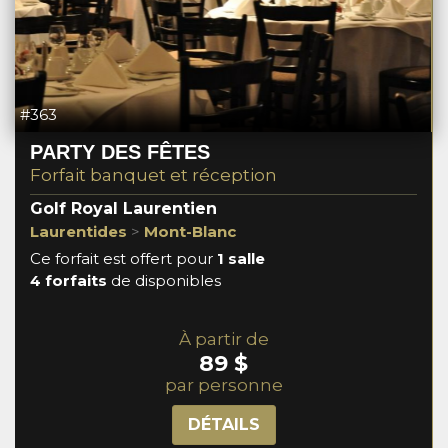
#363
PARTY DES FÊTES
Forfait banquet et réception
Golf Royal Laurentien
Laurentides
>
Mont-Blanc
Ce forfait est offert pour
1 salle
4 forfaits
de disponibles
À partir de
89 $
par personne
DÉTAILS