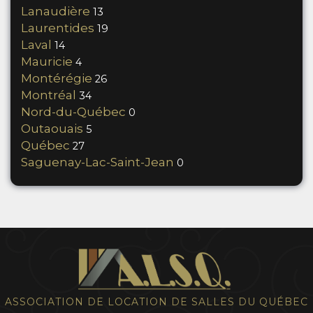
Lanaudière
13
Laurentides
19
Laval
14
Mauricie
4
Montérégie
26
Montréal
34
Nord-du-Québec
0
Outaouais
5
Québec
27
Saguenay-Lac-Saint-Jean
0
ASSOCIATION DE LOCATION DE SALLES DU QUÉBEC