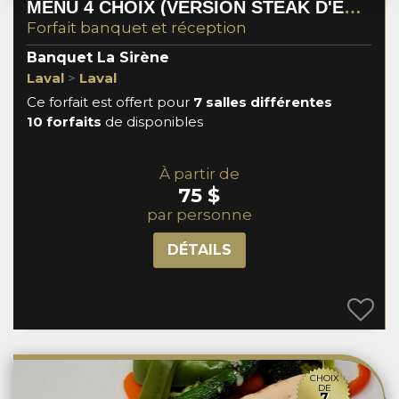
MENU 4 CHOIX (VERSION STEAK D'ENTRECÔTE) 2025
Forfait banquet et réception
Banquet La Sirène
Laval
>
Laval
Ce forfait est offert pour
7 salles différentes
10 forfaits
de disponibles
À partir de
75 $
par personne
DÉTAILS
CHOIX
DE
7