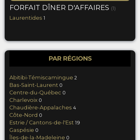
FORFAIT DÎNER D'AFFAIRES
(1)
Laurentides
1
PAR RÉGIONS
Abitibi-Témiscamingue
2
Bas-Saint-Laurent
0
Centre-du-Québec
0
Charlevoix
0
Chaudière-Appalaches
4
Côte-Nord
0
Estrie / Cantons-de-l'Est
19
Gaspésie
0
Îles-de-la-Madeleine
0