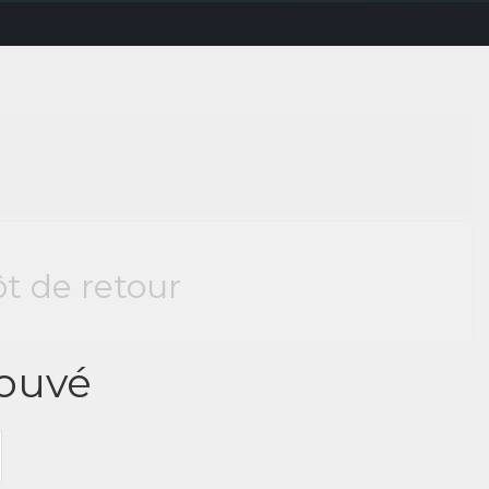
ôt de retour
rouvé