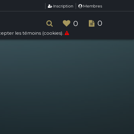
Inscription
Membres
0
0
ccepter les témoins (cookies).