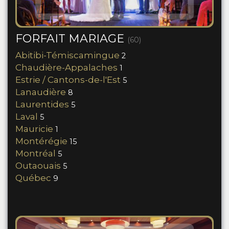
FORFAIT MARIAGE
(60)
Abitibi-Témiscamingue
2
Chaudière-Appalaches
1
Estrie / Cantons-de-l'Est
5
Lanaudière
8
Laurentides
5
Laval
5
Mauricie
1
Montérégie
15
Montréal
5
Outaouais
5
Québec
9