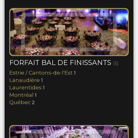
FORFAIT BAL DE FINISSANTS
(5)
Estrie / Cantons-de-l'Est
1
Lanaudière
1
Laurentides
1
Montréal
1
Québec
2