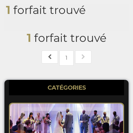
1
forfait trouvé
1
forfait trouvé
1
CATÉGORIES