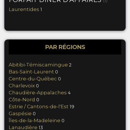
(1)
Laurentides
1
PAR RÉGIONS
Abitibi-Témiscamingue
2
Bas-Saint-Laurent
0
Centre-du-Québec
0
Charlevoix
0
Chaudière-Appalaches
4
Côte-Nord
0
Estrie / Cantons-de-l'Est
19
Gaspésie
0
Îles-de-la-Madeleine
0
Lanaudière
13