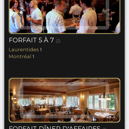
FORFAIT 5 À 7
(2)
Laurentides
1
Montréal
1
FORFAIT DÎNER D'AFFAIRES