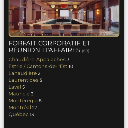
FORFAIT CORPORATIF ET
RÉUNION D'AFFAIRES
(69)
Chaudière-Appalaches
3
Estrie / Cantons-de-l'Est
10
Lanaudière
2
Laurentides
5
Laval
5
Mauricie
3
Montérégie
8
Montréal
22
Québec
13