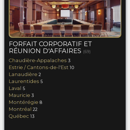
FORFAIT CORPORATIF ET
RÉUNION D'AFFAIRES
(69)
Chaudière-Appalaches
3
Estrie / Cantons-de-l'Est
10
Lanaudière
2
Laurentides
5
Laval
5
Mauricie
3
Montérégie
8
Montréal
22
Québec
13