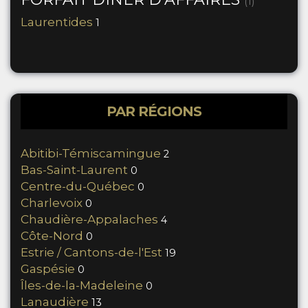
(1)
Laurentides
1
PAR RÉGIONS
Abitibi-Témiscamingue
2
Bas-Saint-Laurent
0
Centre-du-Québec
0
Charlevoix
0
Chaudière-Appalaches
4
Côte-Nord
0
Estrie / Cantons-de-l'Est
19
Gaspésie
0
Îles-de-la-Madeleine
0
Lanaudière
13