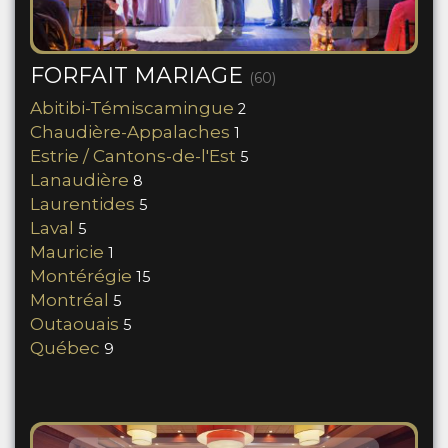
FORFAIT MARIAGE
(60)
Abitibi-Témiscamingue
2
Chaudière-Appalaches
1
Estrie / Cantons-de-l'Est
5
Lanaudière
8
Laurentides
5
Laval
5
Mauricie
1
Montérégie
15
Montréal
5
Outaouais
5
Québec
9