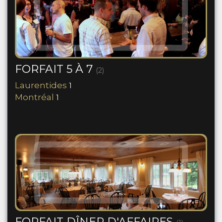
FORFAIT 5 À 7
(2)
Laurentides
1
Montréal
1
FORFAIT DÎNER D'AFFAIRES