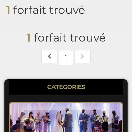
1
forfait trouvé
1
forfait trouvé
1
CATÉGORIES