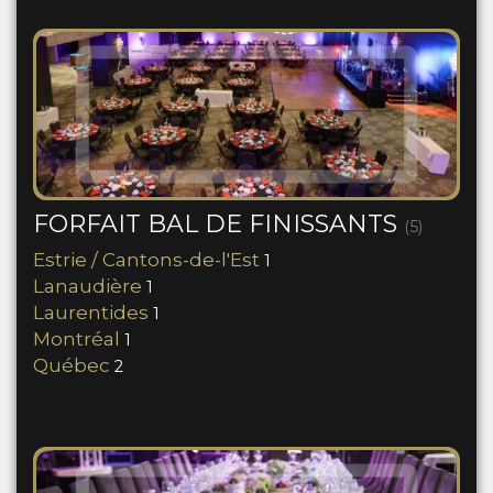
FORFAIT BAL DE FINISSANTS
(5)
Estrie / Cantons-de-l'Est
1
Lanaudière
1
Laurentides
1
Montréal
1
Québec
2