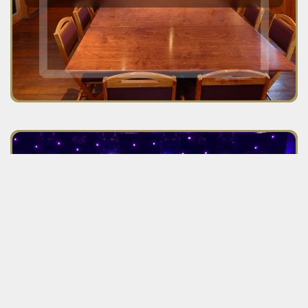
Voyez la section des services
corporatifs et événementiels