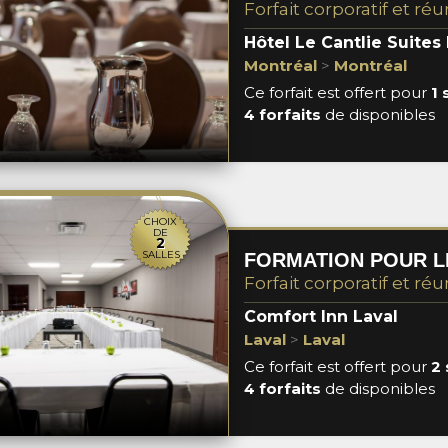
Forfait corporatif et réu
Hôtel Le Cantlie Suites
Montréal
>
Montréal
Ce forfait est offert pour
1 
4 forfaits
de disponibles
CHOIX
DE
2
SALLES
Forfait corporatif et réu
Comfort Inn Laval
Laval
>
Laval
Ce forfait est offert pour
2 
4 forfaits
de disponibles