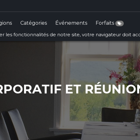
gions
Catégories
Événements
Forfaits
r les fonctionnalités de notre site, votre navigateur doit a
RPORATIF ET RÉUNION