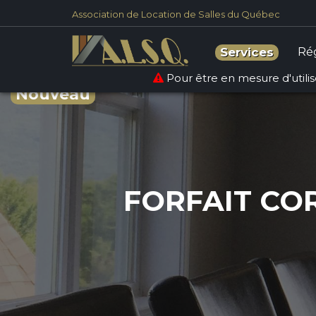
Association de Location de Salles du Québec
Ré
Services
Pour être en mesure d'utilise
Nouveau
FORFAIT CO