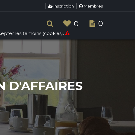
Inscription
Membres
0
0
ccepter les témoins (cookies).
 D'AFFAIRES