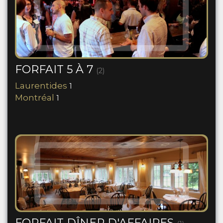
FORFAIT 5 À 7
(2)
Laurentides
1
Montréal
1
FORFAIT DÎNER D'AFFAIRES