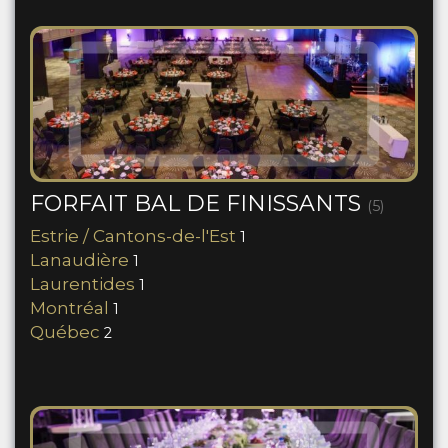
FORFAIT BAL DE FINISSANTS
(5)
Estrie / Cantons-de-l'Est
1
Lanaudière
1
Laurentides
1
Montréal
1
Québec
2