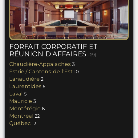
FORFAIT CORPORATIF ET
RÉUNION D'AFFAIRES
(69)
Chaudière-Appalaches
3
Estrie / Cantons-de-l'Est
10
Lanaudière
2
Laurentides
5
Laval
5
Mauricie
3
Montérégie
8
Montréal
22
Québec
13