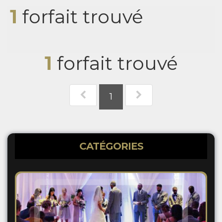
1
forfait trouvé
1
forfait trouvé
1
CATÉGORIES