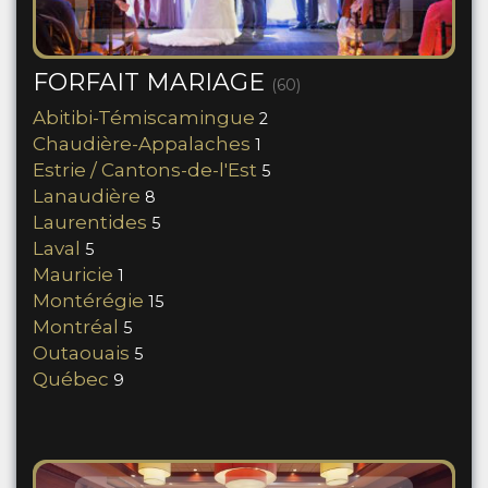
FORFAIT MARIAGE
(60)
Abitibi-Témiscamingue
2
Chaudière-Appalaches
1
Estrie / Cantons-de-l'Est
5
Lanaudière
8
Laurentides
5
Laval
5
Mauricie
1
Montérégie
15
Montréal
5
Outaouais
5
Québec
9