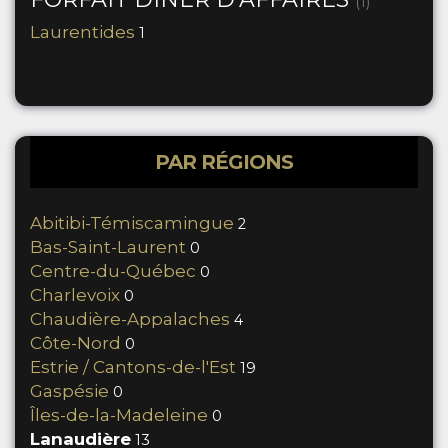
(1)
Laurentides
1
PAR RÉGIONS
Abitibi-Témiscamingue
2
Bas-Saint-Laurent
0
Centre-du-Québec
0
Charlevoix
0
Chaudière-Appalaches
4
Côte-Nord
0
Estrie / Cantons-de-l'Est
19
Gaspésie
0
Îles-de-la-Madeleine
0
Lanaudière
13