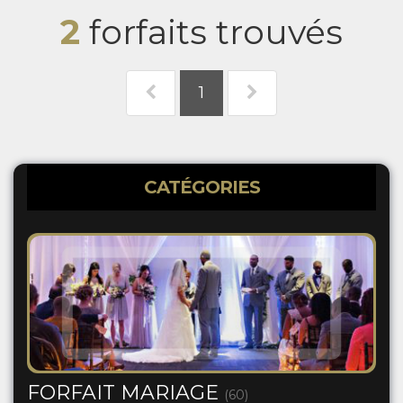
2
forfaits trouvés
1
CATÉGORIES
FORFAIT MARIAGE
(60)