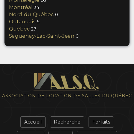
Montérégie
26
Montréal
34
Nord-du-Québec
0
Outaouais
5
Québec
27
Saguenay-Lac-Saint-Jean
0
ASSOCIATION DE LOCATION DE SALLES DU QUÉBEC
Accueil
Recherche
Forfaits