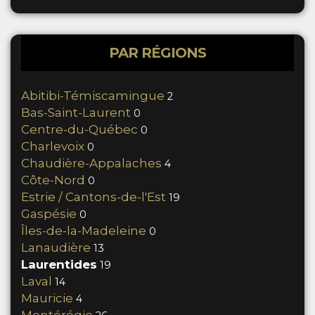
PAR RÉGIONS
Abitibi-Témiscamingue
2
Bas-Saint-Laurent
0
Centre-du-Québec
0
Charlevoix
0
Chaudière-Appalaches
4
Côte-Nord
0
Estrie / Cantons-de-l'Est
19
Gaspésie
0
Îles-de-la-Madeleine
0
Lanaudière
13
Laurentides
19
Laval
14
Mauricie
4