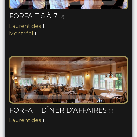
FORFAIT 5 À 7
(2)
Laurentides
1
Montréal
1
FORFAIT DÎNER D'AFFAIRES
(1)
Laurentides
1