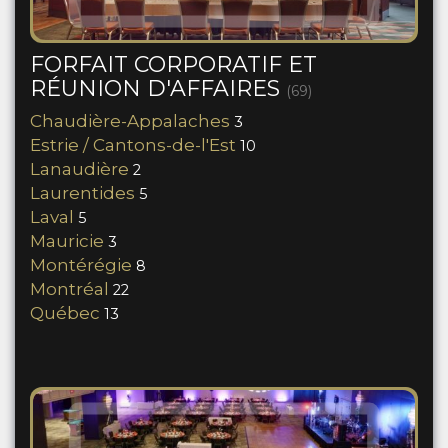
FORFAIT CORPORATIF ET
RÉUNION D'AFFAIRES
(69)
Chaudière-Appalaches
3
Estrie / Cantons-de-l'Est
10
Lanaudière
2
Laurentides
5
Laval
5
Mauricie
3
Montérégie
8
Montréal
22
Québec
13