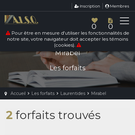
Inscription
Membres
0
0
Pour être en mesure d'utiliser les fonctionnalités de
Nouveau
notre site, votre navigateur doit accepter les témoins
(cookies).
LAURENTIDES
Mirabel
Les forfaits
Accueil
Les forfaits
Laurentides
Mirabel
2
forfaits trouvés