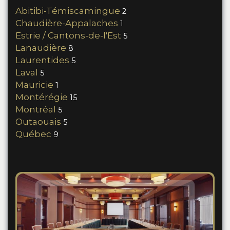
Abitibi-Témiscamingue
2
Chaudière-Appalaches
1
Estrie / Cantons-de-l'Est
5
Lanaudière
8
Laurentides
5
Laval
5
Mauricie
1
Montérégie
15
Montréal
5
Outaouais
5
Québec
9