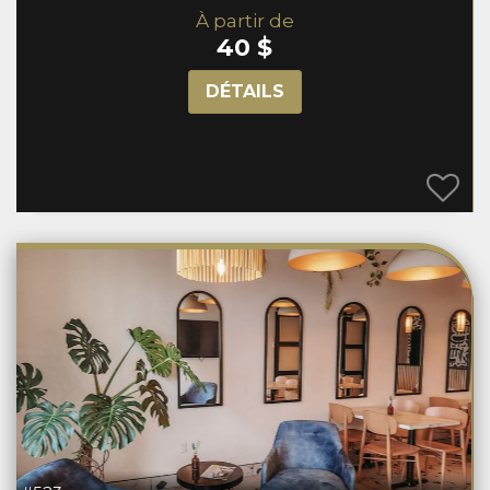
À partir de
40 $
DÉTAILS