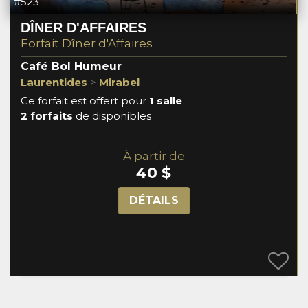
#523
DÎNER D'AFFAIRES
Forfait Dîner d'Affaires
Café Bol Humeur
Laurentides
>
Mirabel
Ce forfait est offert pour
1 salle
2 forfaits
de disponibles
À partir de
40 $
DÉTAILS