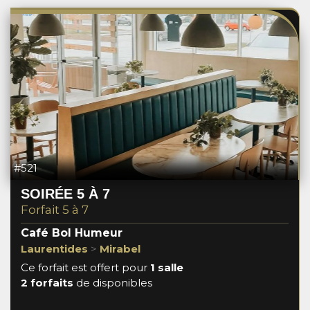
#521
SOIRÉE 5 À 7
Forfait 5 à 7
Café Bol Humeur
Laurentides
>
Mirabel
Ce forfait est offert pour
1 salle
2 forfaits
de disponibles