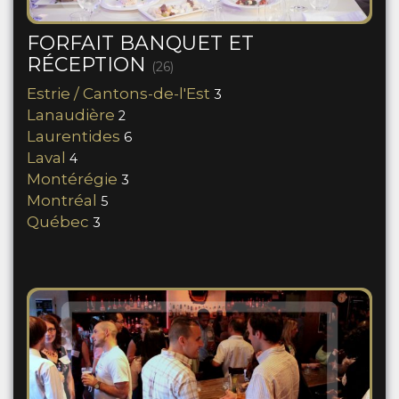
FORFAIT BANQUET ET
RÉCEPTION
(26)
Estrie / Cantons-de-l'Est
3
Lanaudière
2
Laurentides
6
Laval
4
Montérégie
3
Montréal
5
Québec
3