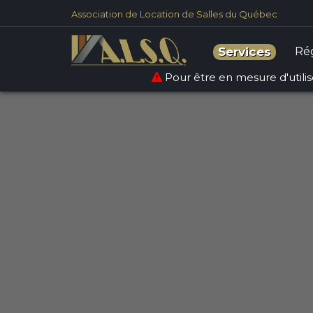
Association de Location de Salles du Québec
Warning
: count(): Parameter must be an array or an obje
Ré
Services
Pour être en mesure d'utilise